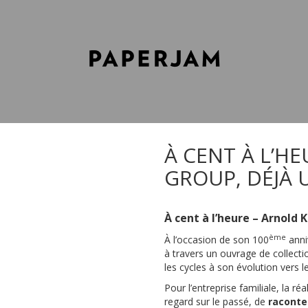
À CENT À L’H
GROUP, DÉJÀ 
À cent à l’heure – Arnold 
ème
À l’occasion de son 100
anni
à travers un ouvrage de collect
les cycles à son évolution vers l
Pour l’entreprise familiale, la ré
regard sur le passé, de
raconte