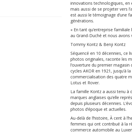
innovations technologiques, en 
mais aussi de se projeter vers l’
est aussi le témoignage d’une f
générations.
« En tant qu’entreprise familial
au Grand-Duché et nous avons voul
Tommy Kontz & Benji Kontz
Séquencé en 10 décennies, ce li
photos originales, raconte les m
l’ouverture du premier magasin 
cycles AKOR en 1921, jusqu’à la
commercialisation des quatre ma
Lotus et Rover.
La famille Kontz a aussi tenu à
marques anglaises qu’elle représ
depuis plusieurs décennies. L’évo
photos d’époque et actuelles.
Au-delà de l’histoire,
À cent à l’h
femmes qui ont contribué à la ré
commerce automobile au Luxemb