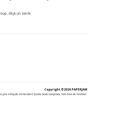
roup, déjà un siècle
Copyright ©2026
PAPERJAM
Les prix indiqués s’entendent toutes taxes comprises, hors frais de livraison.