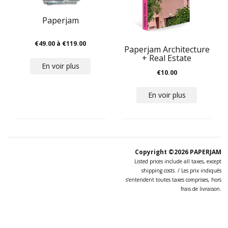
Paperjam
€49.00
à
€119.00
Paperjam Architecture
+ Real Estate
En voir plus
€10.00
En voir plus
Copyright ©2026
PAPERJAM
Listed prices include all taxes, except
shipping costs. / Les prix indiqués
s’entendent toutes taxes comprises, hors
frais de livraison.